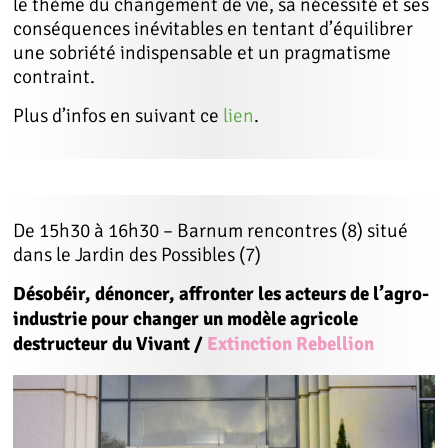
le thème du changement de vie, sa nécessité et ses
conséquences inévitables en tentant d’équilibrer
une sobriété indispensable et un pragmatisme
contraint.
Plus d’infos en suivant ce
lien
.
De 15h30 à 16h30 – Barnum rencontres (8) situé
dans le Jardin des Possibles (7)
Désobéir, dénoncer, affronter les acteurs de l’agro-
industrie pour changer un modèle agricole
destructeur du Vivant
/
Extinction Rebellion