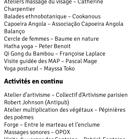
Ateliers massage du visage – Catherine
Charpentier
Balades ethnobotanique – Cookanous
Capoeira Angola – Associação Capoeira Angola
Balanço
Cercle de femmes – Baume en nature
Hatha yoga – Peter Benoit
Qi Gong du Bambou – Françoise Laplace
Visite guidée des MAP – Pascal Mage
Yoga postural – Mayssa Toko
Activités en continu
Atelier d’artivisme – Collectif d’Artivisme parisien
Robert Johnson (Antipub)
Atelier multiplication des végétaux – Pépinières
des poèmes
Forge – Entre le marteau et l’enclume
Massages sonores – OPOX