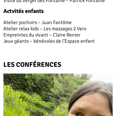
Visite du verger des Fontaine – Patrick Fontaine
Actvités enfants
Atelier pochoirs – Juan Fantôme
Atelier relax kids – Les massages 2 Vero
Empreintes du vivant – Claire Renier
Jeux géants – bénévoles de l’Espace enfant
LES CONFÉRENCES