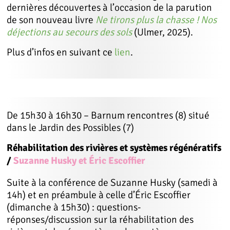
dernières découvertes à l’occasion de la parution
de son nouveau livre
Ne tirons plus la chasse ! Nos
déjections au secours des sols
(Ulmer, 2025).
Plus d’infos en suivant ce
lien
.
De 15h30 à 16h30 – Barnum rencontres (8) situé
dans le Jardin des Possibles (7)
Réhabilitation des rivières et systèmes régénératifs
/
Suzanne Husky et Éric Escoffier
Suite à la conférence de Suzanne Husky (samedi à
14h) et en préambule à celle d’Éric Escoffier
(dimanche à 15h30) : questions-
réponses/discussion sur la réhabilitation des