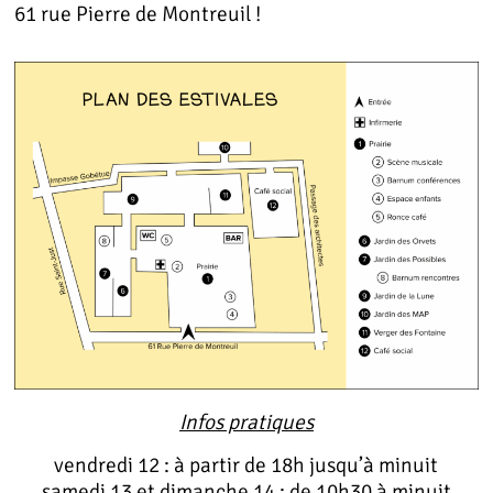
61 rue Pierre de Montreuil !
Infos pratiques
vendredi 12 : à partir de 18h jusqu’à minuit
samedi 13 et dimanche 14 : de 10h30 à minuit