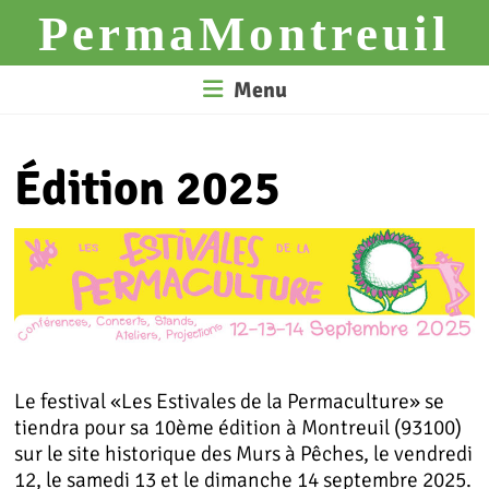
Skip
PermaMontreuil
to
content
Menu
Édition 2025
Le festival «Les Estivales de la Permaculture» se
tiendra pour sa 10ème édition à Montreuil (93100)
sur le site historique des Murs à Pêches, le vendredi
12, le samedi 13 et le dimanche 14 septembre 2025.