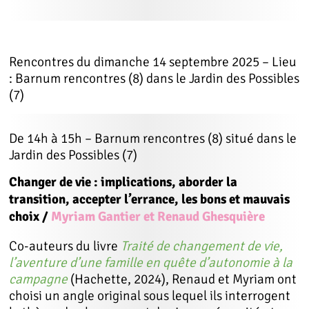
Rencontres du dimanche 14 septembre 2025 – Lieu
: Barnum rencontres (8) dans le Jardin des Possibles
(7)
De 14h à 15h – Barnum rencontres (8) situé dans le
Jardin des Possibles (7)
Changer de vie : implications, aborder la
transition, accepter l’errance, les bons et mauvais
choix
/
Myriam Gantier et Renaud Ghesquière
Co-auteurs du livre
Traité de changement de vie,
l’aventure d’une famille en quête d’autonomie à la
campagne
(Hachette, 2024), Renaud et Myriam ont
choisi un angle original sous lequel ils interrogent