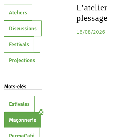
L’atelier
Ateliers
plessage
Discussions
16/08/2026
Festivals
Projections
Mots-clés
Estivales
Maçonnerie
PermaCafé