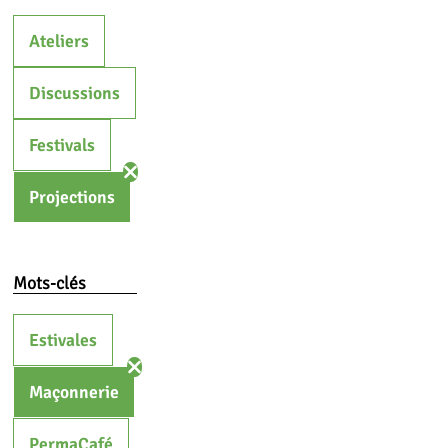
Ateliers
Discussions
Festivals
Projections
Mots-clés
Estivales
Maçonnerie
PermaCafé