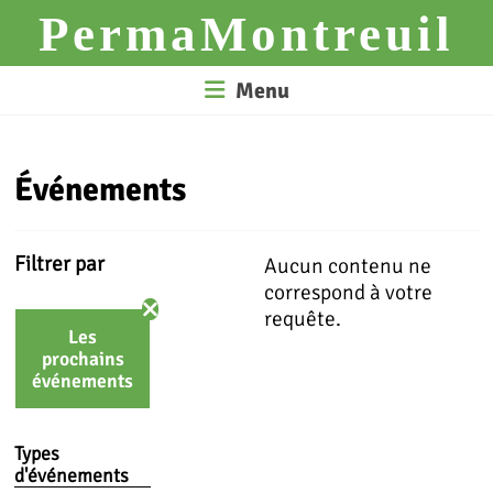
Skip
PermaMontreuil
to
content
Menu
Événements
Filtrer par
Aucun contenu ne
correspond à votre
requête.
Les
prochains
événements
Types
d'événements