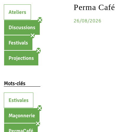
Perma Café
Ateliers
26/08/2026
Discussions
Festivals
Projections
Mots-clés
Estivales
Maçonnerie
PermaCafé