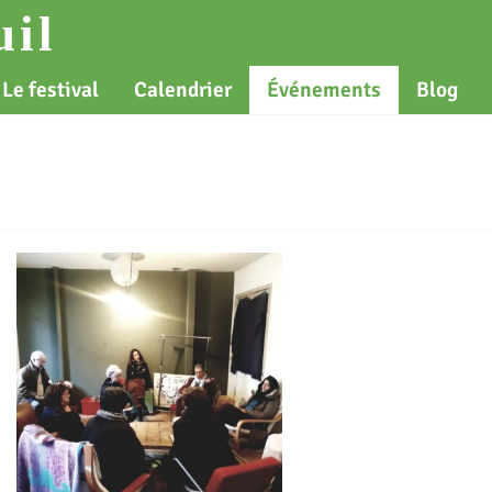
il
Le festival
Calendrier
Événements
Blog