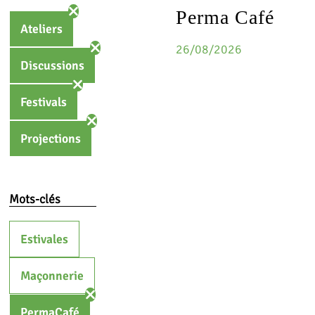
Perma Café
Ateliers
26/08/2026
Discussions
Festivals
Projections
Mots-clés
Estivales
Maçonnerie
PermaCafé