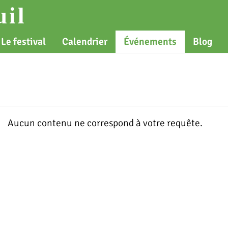
il
Le festival
Calendrier
Événements
Blog
Aucun contenu ne correspond à votre requête.