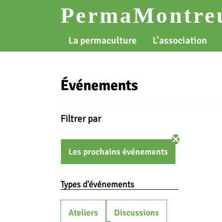
Skip
PermaMontreu
to
content
La permaculture
L’association
Événements
Filtrer par
Les prochains événements
Types d'événements
Ateliers
Discussions