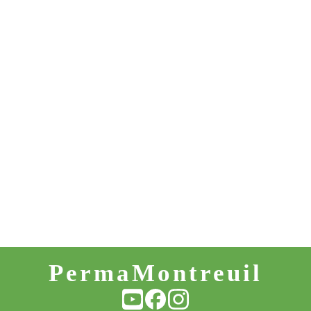
PermaMontreuil