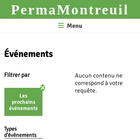
Skip
PermaMontreuil
to
content
Menu
Événements
Filtrer par
Aucun contenu ne
correspond à votre
requête.
Les
prochains
événements
Types
d'événements