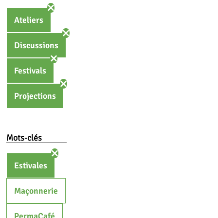
Ateliers
Discussions
Festivals
Projections
Mots-clés
Estivales
Maçonnerie
PermaCafé