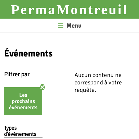
Skip
PermaMontreuil
to
content
Menu
Événements
Filtrer par
Aucun contenu ne
correspond à votre
requête.
Les
prochains
événements
Types
d'événements