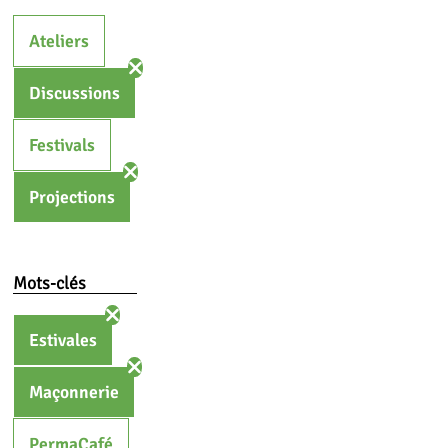
Ateliers
Discussions
Festivals
Projections
Mots-clés
Estivales
Maçonnerie
PermaCafé