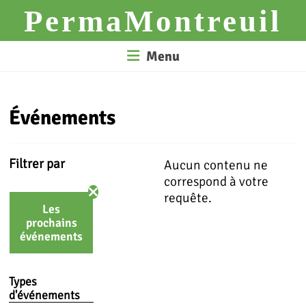
Skip
PermaMontreuil
to
content
Menu
Événements
Filtrer par
Aucun contenu ne
correspond à votre
requête.
Les
prochains
événements
Types
d'événements