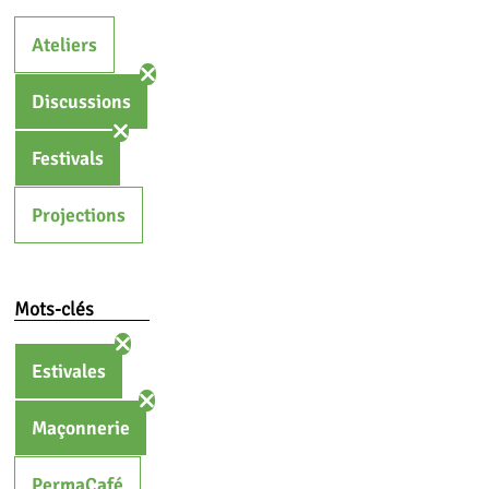
Ateliers
Discussions
Festivals
Projections
Mots-clés
Estivales
Maçonnerie
PermaCafé