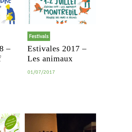
Festivals
8 –
Estivales 2017 –
f
Les animaux
01/07/2017