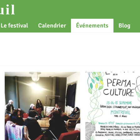
il
Le festival
Calendrier
Événements
Blog