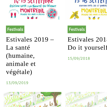
Festivals
Festivals
Estivales 2019 –
Estivales 201
La santé
Do it yoursel
(humaine,
15/09/2018
animale et
végétale)
13/09/2019