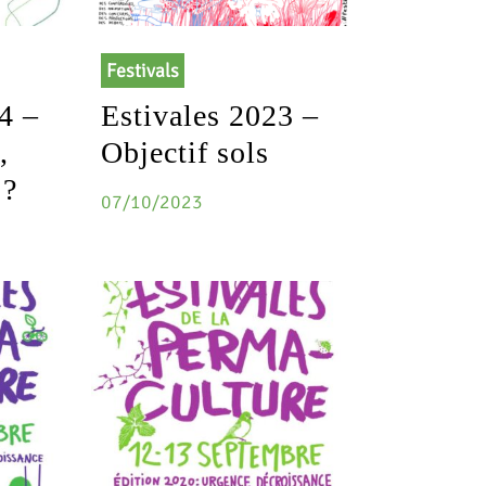
Festivals
4 –
Estivales 2023 –
,
Objectif sols
 ?
07/10/2023