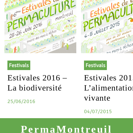
Festivals
Festivals
Estivales 2016 –
Estivales 201
La biodiversité
L’alimentatio
vivante
25/06/2016
04/07/2015
PermaMontreuil