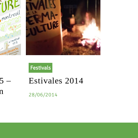
Festivals
5 –
Estivales 2014
n
28/06/2014