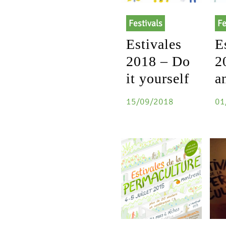
Festivals
Fe
Estivales
E
2018 – Do
2
it yourself
a
15/09/2018
01