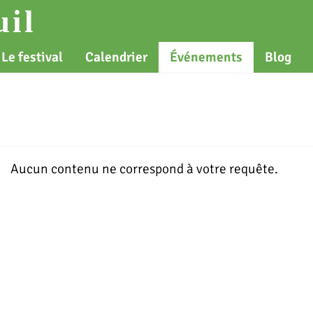
il
Le festival
Calendrier
Événements
Blog
Aucun contenu ne correspond à votre requête.