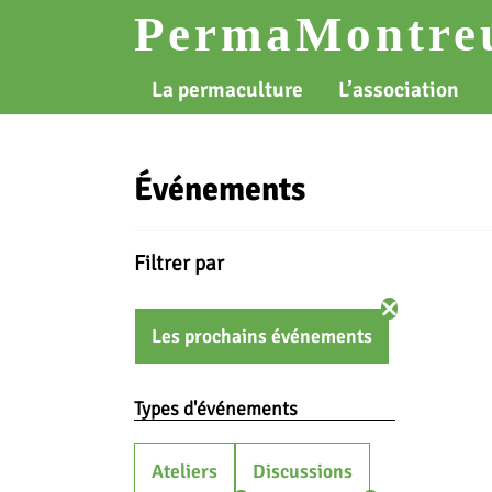
Skip
PermaMontreu
to
content
La permaculture
L’association
Événements
Filtrer par
Les prochains événements
Types d'événements
Ateliers
Discussions