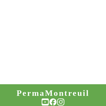
PermaMontreuil