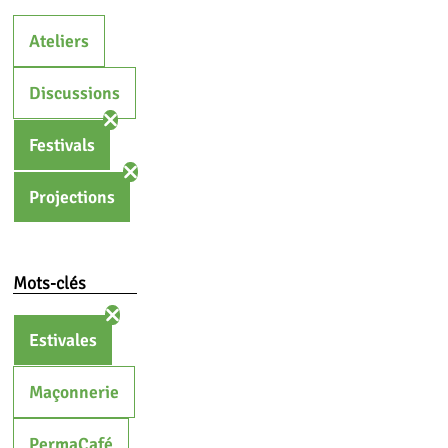
Ateliers
Discussions
Festivals
Projections
Mots-clés
Estivales
Maçonnerie
PermaCafé