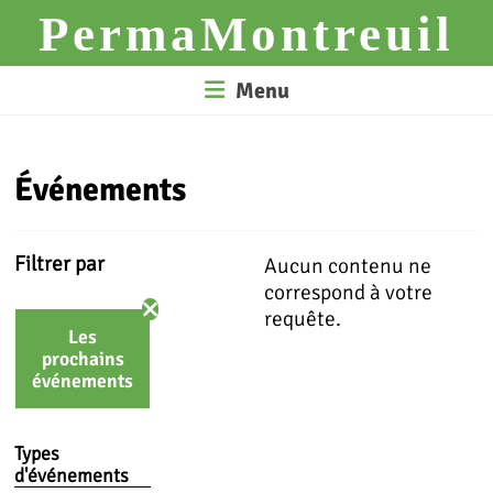
Skip
PermaMontreuil
to
content
Menu
Événements
Filtrer par
Aucun contenu ne
correspond à votre
requête.
Les
prochains
événements
Types
d'événements