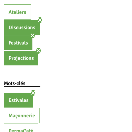
Ateliers
Discussions
Festivals
Projections
Mots-clés
Estivales
Maçonnerie
PermaCafé