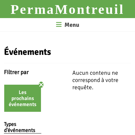
Skip
PermaMontreuil
to
content
Menu
Événements
Filtrer par
Aucun contenu ne
correspond à votre
requête.
Les
prochains
événements
Types
d'événements