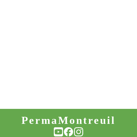
PermaMontreuil