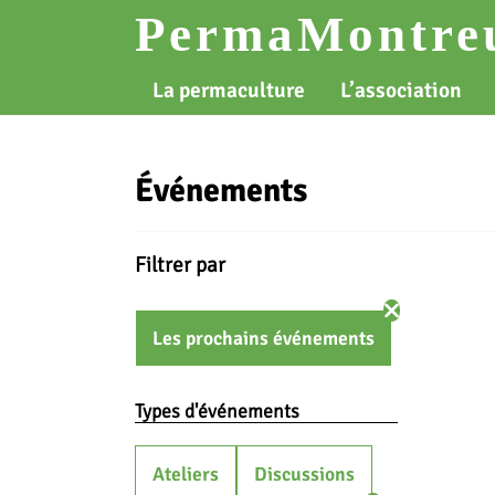
Skip
PermaMontreu
to
content
La permaculture
L’association
Événements
Filtrer par
Les prochains événements
Types d'événements
Ateliers
Discussions