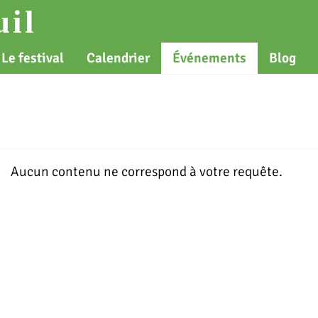
il
Le festival
Calendrier
Événements
Blog
Aucun contenu ne correspond à votre requête.