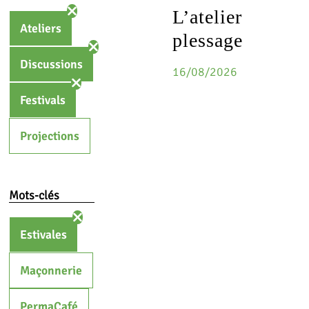
L’atelier
Ateliers
plessage
Discussions
16/08/2026
Festivals
Projections
Mots-clés
Estivales
Maçonnerie
PermaCafé