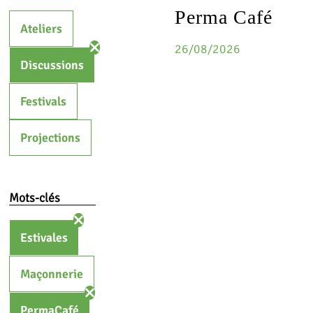
Perma Café
Ateliers
26/08/2026
Discussions
Festivals
Projections
Mots-clés
Estivales
Maçonnerie
PermaCafé