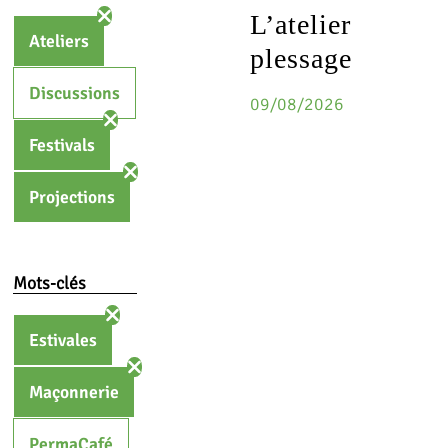
L’atelier
Ateliers
plessage
Discussions
09/08/2026
Festivals
Projections
Mots-clés
Estivales
Maçonnerie
PermaCafé