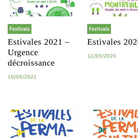
Festivals
Festivals
Estivales 2021 –
Estivales 20
Urgence
12/09/2020
décroissance
10/09/2021