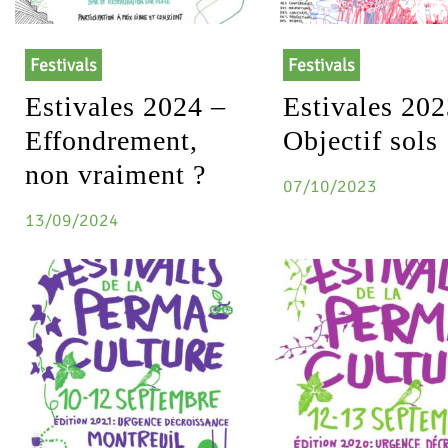
Festivals
Festivals
Estivales 2024 –
Estivales 202
Effondrement,
Objectif sols
non vraiment ?
07/10/2023
13/09/2024