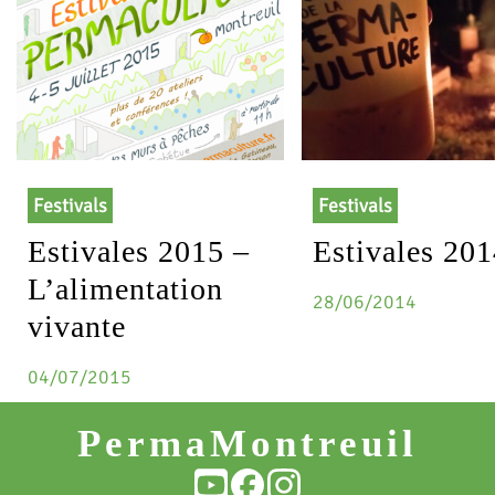
Festivals
Festivals
Estivales 2015 –
Estivales 20
L’alimentation
28/06/2014
vivante
04/07/2015
PermaMontreuil