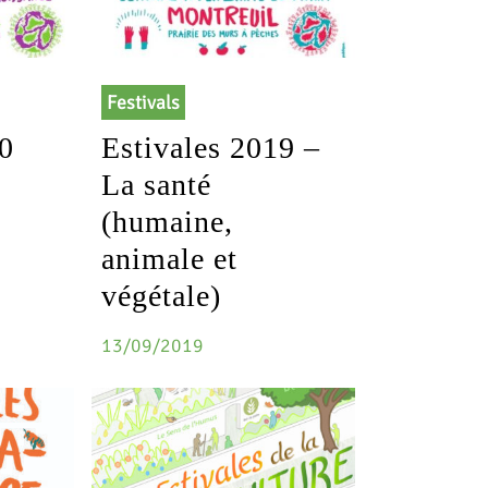
Festivals
20
Estivales 2019 –
La santé
(humaine,
animale et
végétale)
13/09/2019