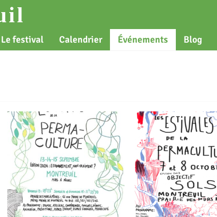
il
Le festival
Calendrier
Événements
Blog