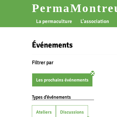
Skip
PermaMontreu
to
content
La permaculture
L’association
Événements
Filtrer par
Les prochains événements
Types d'événements
Ateliers
Discussions