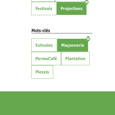
Festivals
Projections
Mots-clés
Estivales
Maçonnerie
PermaCafé
Plantation
Plessis