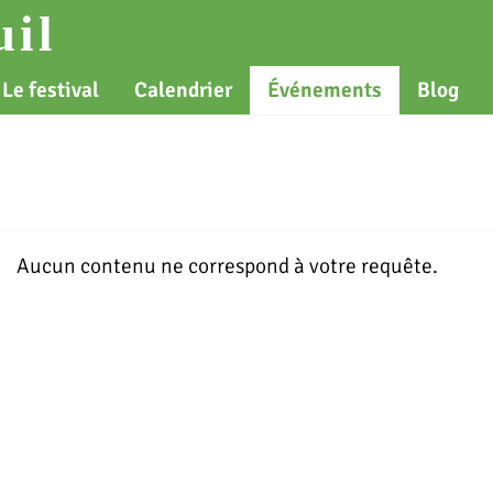
il
Le festival
Calendrier
Événements
Blog
Aucun contenu ne correspond à votre requête.