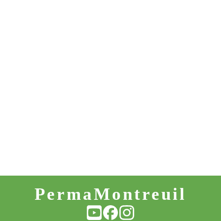
PermaMontreuil