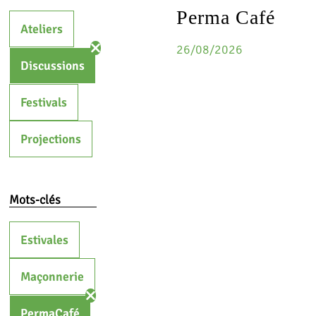
Perma Café
Ateliers
26/08/2026
Discussions
Festivals
Projections
Mots-clés
Estivales
Maçonnerie
PermaCafé