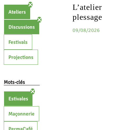
L’atelier
Ateliers
plessage
Discussions
09/08/2026
Festivals
Projections
Mots-clés
Estivales
Maçonnerie
PermaCafé