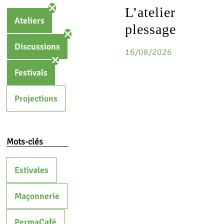
L’atelier
Ateliers
plessage
Discussions
16/08/2026
Festivals
Projections
Mots-clés
Estivales
Maçonnerie
PermaCafé