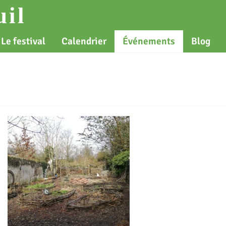
il
Le festival
Calendrier
Événements
Blog