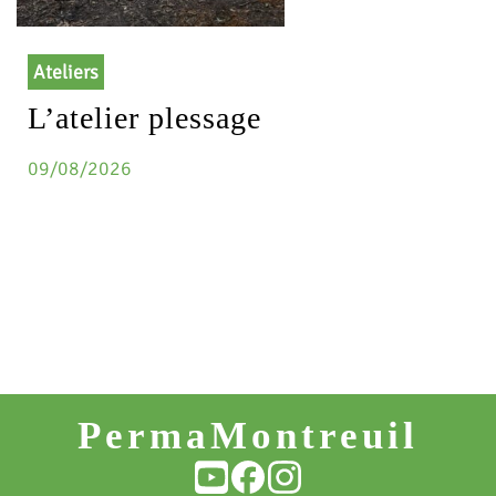
Ateliers
L’atelier plessage
09/08/2026
PermaMontreuil