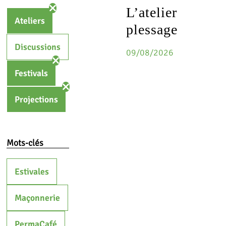
L’atelier
Ateliers
plessage
Discussions
09/08/2026
Festivals
Projections
Mots-clés
Estivales
Maçonnerie
PermaCafé