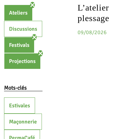
L’atelier
Ateliers
plessage
Discussions
09/08/2026
Festivals
Projections
Mots-clés
Estivales
Maçonnerie
PermaCafé