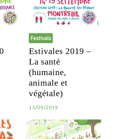
Festivals
20
Estivales 2019 –
La santé
(humaine,
animale et
végétale)
13/09/2019