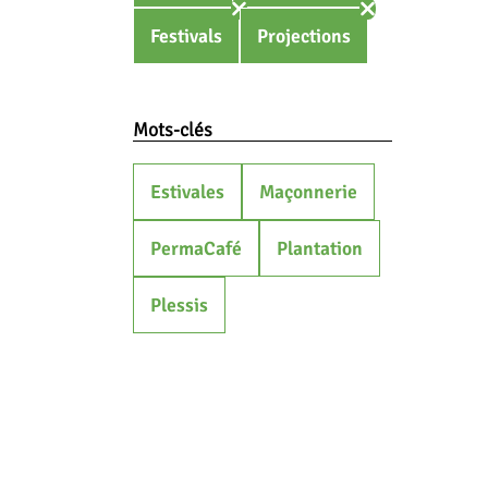
Festivals
Projections
Mots-clés
Estivales
Maçonnerie
PermaCafé
Plantation
Plessis