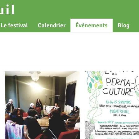
il
Le festival
Calendrier
Événements
Blog