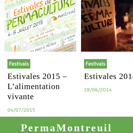
Festivals
Festivals
Estivales 2015 –
Estivales 20
L’alimentation
28/06/2014
vivante
04/07/2015
PermaMontreuil