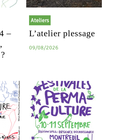
Ateliers
4 –
L’atelier plessage
,
09/08/2026
 ?