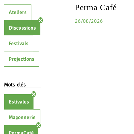
Perma Café
Ateliers
26/08/2026
Discussions
Festivals
Projections
Mots-clés
Estivales
Maçonnerie
PermaCafé