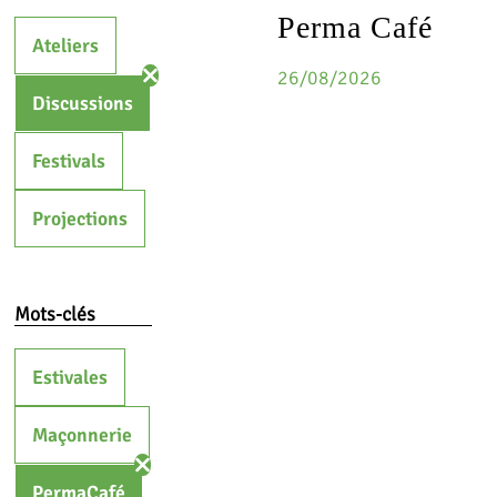
Perma Café
Ateliers
26/08/2026
Discussions
Festivals
Projections
Mots-clés
Estivales
Maçonnerie
PermaCafé