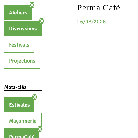
Perma Café
Ateliers
26/08/2026
Discussions
Festivals
Projections
Mots-clés
Estivales
Maçonnerie
PermaCafé