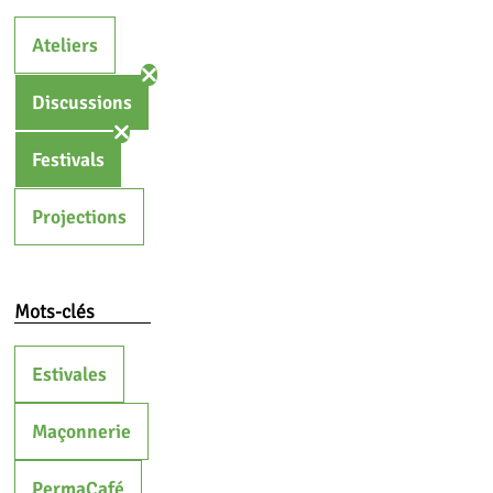
Ateliers
Discussions
Festivals
Projections
Mots-clés
Estivales
Maçonnerie
PermaCafé