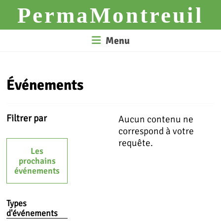
Skip
PermaMontreuil
to
content
Menu
Événements
Filtrer par
Aucun contenu ne
correspond à votre
requête.
Les
prochains
événements
Types
d'événements