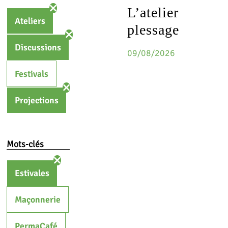
L’atelier
Ateliers
plessage
Discussions
09/08/2026
Festivals
Projections
Mots-clés
Estivales
Maçonnerie
PermaCafé