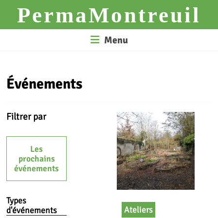
Skip
PermaMontreuil
to
content
Menu
Événements
Filtrer par
Les
prochains
événements
Types
Ateliers
d'événements