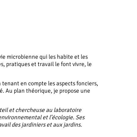
vie microbienne qui les habite et les
 pratiques et travail le font vivre, le
n tenant en compte les aspects fonciers,
té. Au plan théorique, je propose une
teil et chercheuse au laboratoire
environnemental et l’écologie. Ses
il des jardiniers et aux jardins.