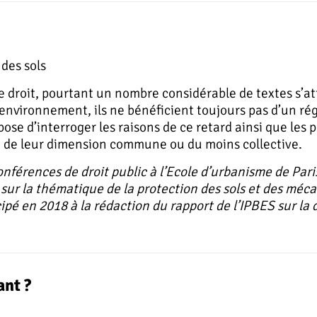
 des sols
 le droit, pourtant un nombre considérable de textes s’
environnement, ils ne bénéficient toujours pas d’un ré
pose d’interroger les raisons de ce retard ainsi que les 
ce de leur dimension commune ou du moins collective.
férences de droit public à l’Ecole d’urbanisme de Paris.
sur la thématique de la protection des sols et des méca
ticipé en 2018 à la rédaction du rapport de l’IPBES sur l
ant ?