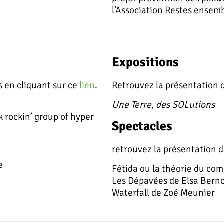
l’Association Restes ensemb
Expositions
s en cliquant sur ce
lien
.
Retrouvez la présentation d
Une Terre, des SOLutions
 rockin’ group of hyper
Spectacles
retrouvez la présentation d
e
Fétida ou la théorie du co
Les Dépavées de Elsa Bern
Waterfall de Zoé Meunier