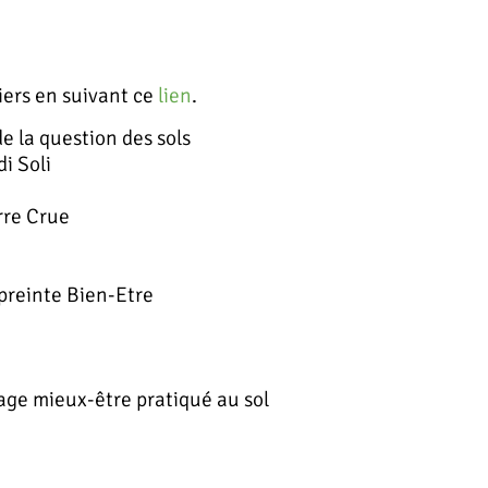
liers en suivant ce
lien
.
e la question des sols
di Soli
erre Crue
preinte Bien-Etre
ge mieux-être pratiqué au sol