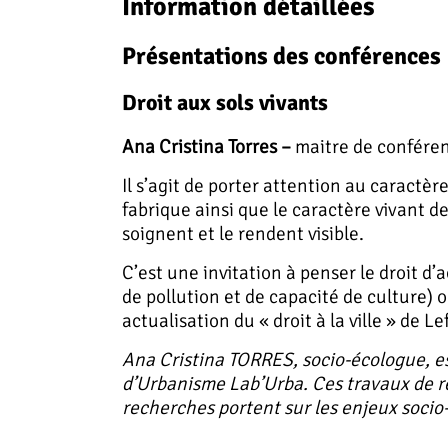
Information détaillées
Présentations des conférences
Droit aux sols vivants
Ana Cristina Torres –
maitre de confére
Il s’agit de porter attention au caractèr
fabrique ainsi que le caractère vivant des
soignent et le rendent visible.
C’est une invitation à penser le droit d
de pollution et de capacité de culture) 
actualisation du « droit à la ville » de
Ana Cristina TORRES, socio-écologue, es
d’Urbanisme Lab’Urba. Ces travaux de re
recherches portent sur les enjeux socio-