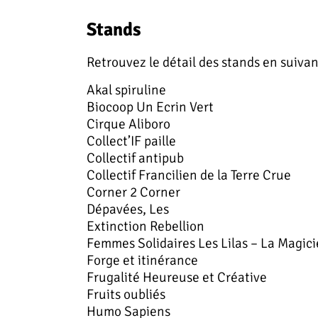
Stands
Retrouvez le détail des stands en suiva
Akal spiruline
Biocoop Un Ecrin Vert
Cirque Aliboro
Collect’IF paille
Collectif antipub
Collectif Francilien de la Terre Crue
Corner 2 Corner
Dépavées, Les
Extinction Rebellion
Femmes Solidaires Les Lilas – La Magic
Forge et itinérance
Frugalité Heureuse et Créative
Fruits oubliés
Humo Sapiens