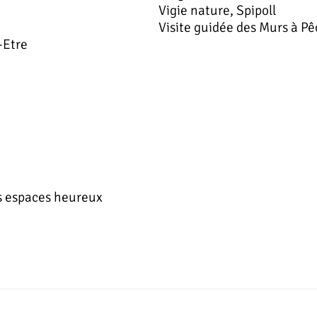
Vigie nature, Spipoll
Visite guidée des Murs à P
-Etre
des espaces heureux