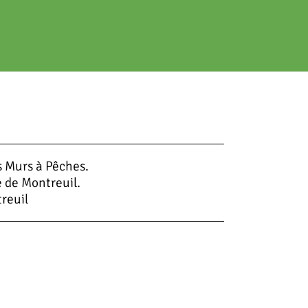
s Murs à Pêches.
e de Montreuil.
reuil