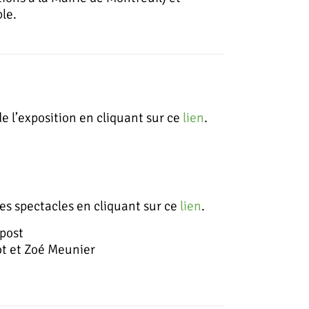
le.
e l’exposition en cliquant sur ce
lien
.
es spectacles en cliquant sur ce
lien
.
mpost
ot et Zoé Meunier