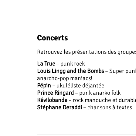
Concerts
Retrouvez les présentations des groupe
La Truc
– punk rock
Louis Lingg and the Bombs
– Super punk
anarcho-pop maniacs!
Pépin
– ukuléliste déjantée
Prince Ringard
– punk anarko folk
Révilobande
– rock manouche et durabl
Stéphane Deraddi
– chansons à textes