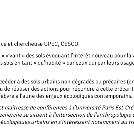
nce et chercheuse UPEC, CESCO
e « vivant » des sols évoquant l’intérêt nouveau pour la 
 sols en tant « qu’habité » par ceux qui par leurs usages,
’accéder à des sols urbains non dégradés ou précaires (e
ou de réaliser des actions pour répondre à cette précari
 Lefebvre à l’aune des enjeux écologiques contemporains.
t maîtresse de conférences à l’Université Paris Est-Cré
cherche se situent à l’intersection de l’anthropologie 
écologiques urbains en s’intéressant notamment au trava