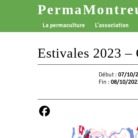
Skip
PermaMontreu
to
content
La permaculture
L’association
Estivales 2023 – 
Début :
07/10/
Fin :
08/10/202