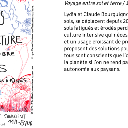
Voyage entre sol et terre
/ 
Lydia et Claude Bourguigno
sols, se déplacent depuis 20
sols fatigués et érodés perd
culture intensive qui néces
et un usage croissant de pro
proposent des solutions pou
tous sont conscients que l’
la planète si l’on ne rend pas
autonomie aux paysans.