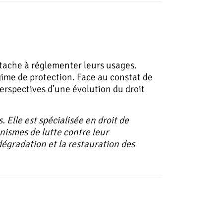
attache à réglementer leurs usages.
gime de protection. Face au constat de
perspectives d’une évolution du droit
 Elle est spécialisée en droit de
nismes de lutte contre leur
a dégradation et la restauration des