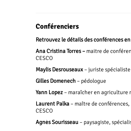
Conférenciers
Retrouvez le détails des conférences en
Ana Cristina Torres –
maitre de confére
CESCO
Maylis Desrouseaux
– juriste spécialiste
Gilles Domenech
– pédologue
Yann Lopez
– maraîcher en agriculture 
Laurent Palka
– maître de conférences,
CESCO
Agnès Sourisseau
– paysagiste, spéciali