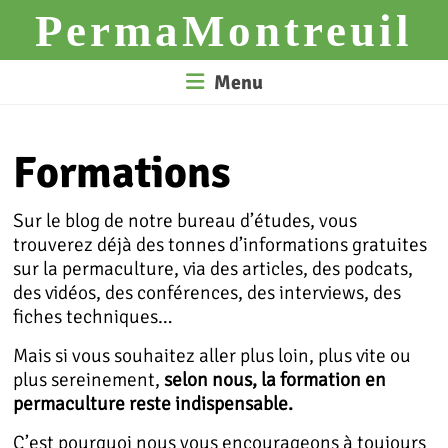
Skip
PermaMontreuil
to
content
Menu
Formations
Sur le blog de notre bureau d’études, vous
trouverez déjà des tonnes d’informations gratuites
sur la permaculture, via des articles, des podcats,
des vidéos, des conférences, des interviews, des
fiches techniques…
Mais si vous souhaitez aller plus loin, plus vite ou
plus sereinement,
selon nous, la formation en
permaculture reste indispensable.
C’est pourquoi nous vous encourageons à toujours