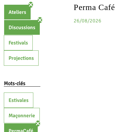
Perma Café
Ateliers
26/08/2026
Discussions
Festivals
Projections
Mots-clés
Estivales
Maçonnerie
PermaCafé