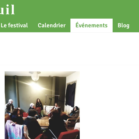
il
Le festival
Calendrier
Événements
Blog