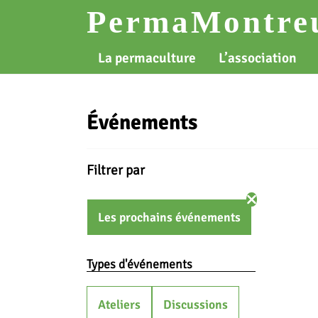
Skip
PermaMontreu
to
content
La permaculture
L’association
Événements
Filtrer par
Les prochains événements
Types d'événements
Ateliers
Discussions