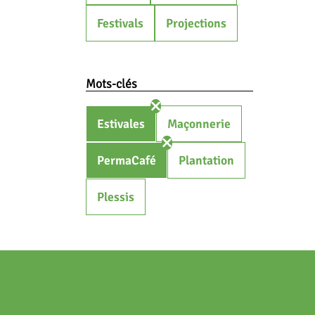
Festivals
Projections
Mots-clés
Estivales
Maçonnerie
PermaCafé
Plantation
Plessis