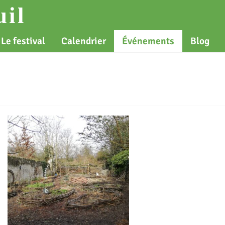
il
Le festival
Calendrier
Événements
Blog