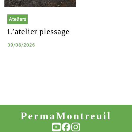
Ateliers
L’atelier plessage
09/08/2026
PermaMontreuil