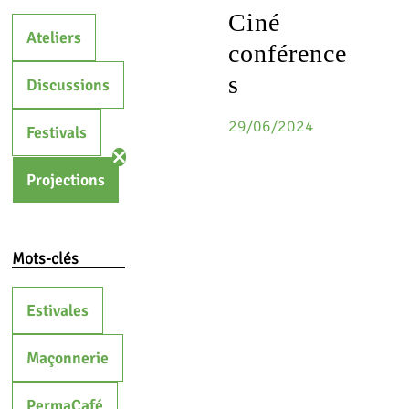
Ciné
Ateliers
conférence
s
Discussions
29/06/2024
Festivals
Projections
Mots-clés
Estivales
Maçonnerie
PermaCafé