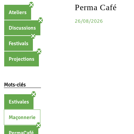
Perma Café
Ateliers
26/08/2026
Discussions
Festivals
Projections
Mots-clés
Estivales
Maçonnerie
PermaCafé