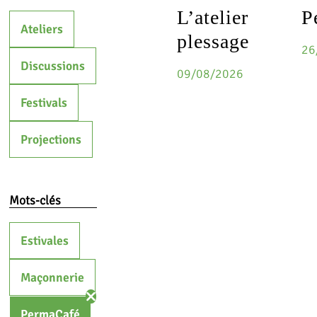
L’atelier
P
Ateliers
plessage
26
Discussions
09/08/2026
Festivals
Projections
Mots-clés
Estivales
Maçonnerie
PermaCafé