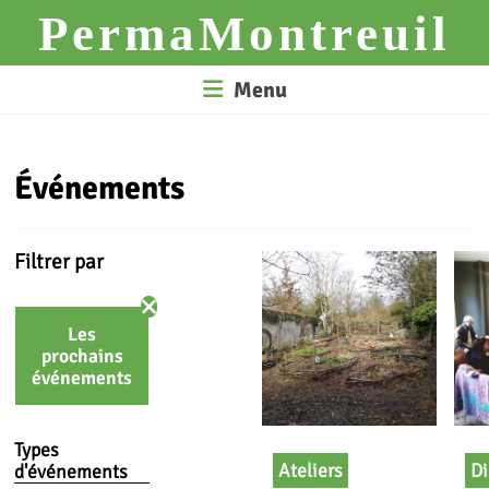
Skip
PermaMontreuil
to
content
Menu
Événements
Filtrer par
Les
prochains
événements
Types
Ateliers
Di
d'événements