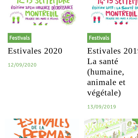
Festivals
Festivals
Estivales 2020
Estivales 201
La santé
12/09/2020
(humaine,
animale et
végétale)
13/09/2019