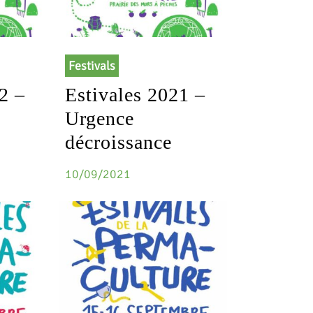
Festivals
2 –
Estivales 2021 –
Urgence
décroissance
10/09/2021