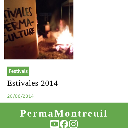
Festivals
Estivales 2014
28/06/2014
PermaMontreuil