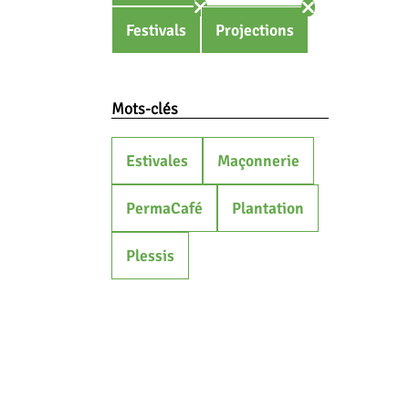
Festivals
Projections
Mots-clés
Estivales
Maçonnerie
PermaCafé
Plantation
Plessis