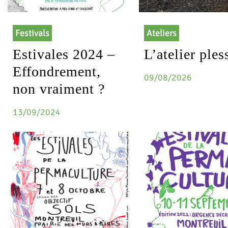
Festivals
Ateliers
Estivales 2024 –
L’atelier ples
Effondrement,
09/08/2026
non vraiment ?
13/09/2024