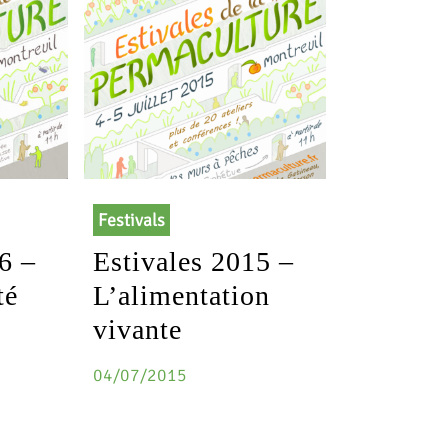
Festivals
6 –
Estivales 2015 –
té
L’alimentation
vivante
04/07/2015