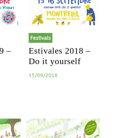
Festivals
9 –
Estivales 2018 –
Do it yourself
15/09/2018