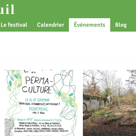
il
Le festival
Calendrier
Événements
Blog