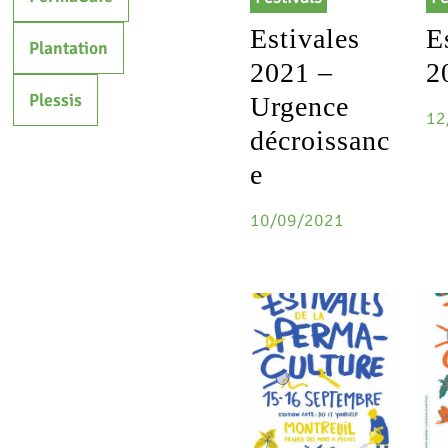
Estivales
E
Plantation
2021 –
2
Plessis
Urgence
12
décroissanc
e
10/09/2021